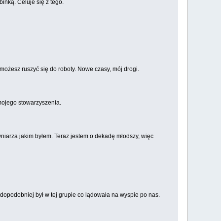
inką. Celuje się z tego.
 możesz ruszyć się do roboty. Nowe czasy, mój drogi.
 mojego stowarzyszenia.
wniarza jakim byłem. Teraz jestem o dekadę młodszy, więc
dopodobniej był w tej grupie co lądowała na wyspie po nas.