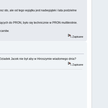
z sto, ale od tego wyjątku jest nadwyjątek i lata podzielne
jących do PRON, było się technicznie w PRON multikrotnie.
carstw.
Zapisane
 Dziadek Jacek nie był aby w Hiroszymie wiadomego dnia?
Zapisane