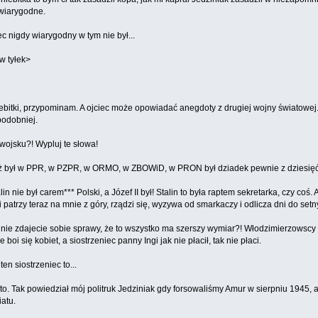
ewiarygodne.
ec nigdy wiarygodny w tym nie był...
w tyłek>
iebitki, przypominam. A ojciec może opowiadać anegdoty z drugiej wojny światowe
podobniej.
wojsku?! Wypluj te słowa!
eż był w PPR, w PZPR, w ORMO, w ZBOWiD, w PRON był dziadek pewnie z dziesięć 
lin nie był carem*** Polski, a Józef II był! Stalin to była raptem sekretarka, czy c
o, i patrzy teraz na mnie z góry, rządzi się, wyzywa od smarkaczy i odlicza dni do set
nie zdajecie sobie sprawy, że to wszystko ma szerszy wymiar?! Włodzimierzowscy 
e boi się kobiet, a siostrzeniec panny Ingi jak nie płacił, tak nie płaci.
ten siostrzeniec to...
o. Tak powiedział mój politruk Jedziniak gdy forsowaliśmy Amur w sierpniu 1945, a 
atu.