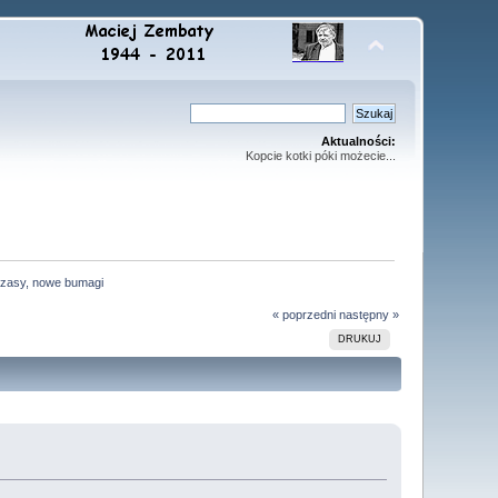
Aktualności:
Kopcie kotki póki możecie...
czasy, nowe bumagi
« poprzedni
następny »
DRUKUJ