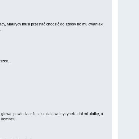
racy, Maurycy musi przestać chodzić do szkoły bo mu cwaniaki
.
szce...
głową, powiedział że tak działa wolny rynek i dał mi ulotkę, o.
 komitetu.