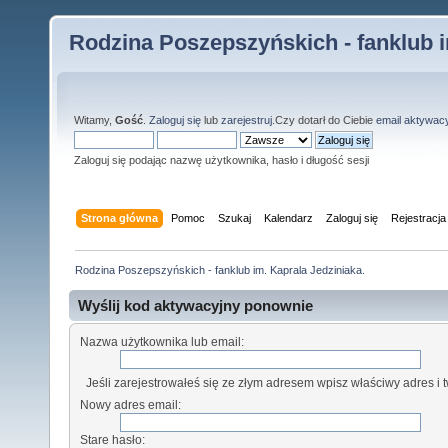
Rodzina Poszepszyńskich - fanklub i
Witamy,
Gość
.
Zaloguj się
lub
zarejestruj
.Czy dotarł do Ciebie
email aktywac
Zaloguj się podając nazwę użytkownika, hasło i długość sesji
Strona główna
Pomoc
Szukaj
Kalendarz
Zaloguj się
Rejestracja
Rodzina Poszepszyńskich - fanklub im. Kaprala Jedziniaka.
Wyślij kod aktywacyjny ponownie
Nazwa użytkownika lub email:
Jeśli zarejestrowałeś się ze złym adresem wpisz właściwy adres i tw
Nowy adres email:
Stare hasło: