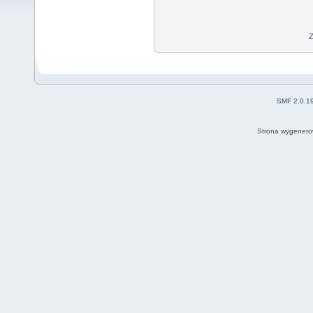
Z
SMF 2.0.1
Strona wygenero