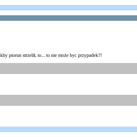
kby piorun strzelił, to... to nie może byc przypadek?!