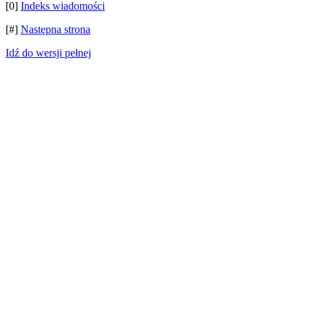
[0]
Indeks wiadomości
[#]
Następna strona
Idź do wersji pełnej