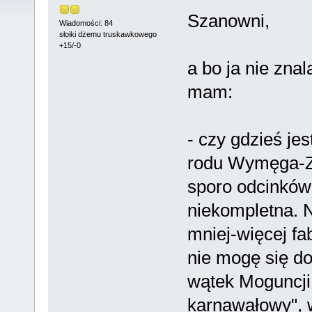
Szanowni,
Wiadomości: 84
słoiki dżemu truskawkowego
+15/-0
a bo ja nie zna
mam:
- czy gdzieś j
rodu Wymęga-Za
sporo odcinków t
niekompletna. 
mniej-więcej fab
nie mogę się do
wątek Moguncji
karnawałowy", w