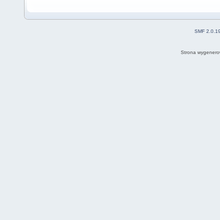
SMF 2.0.1
Strona wygenero