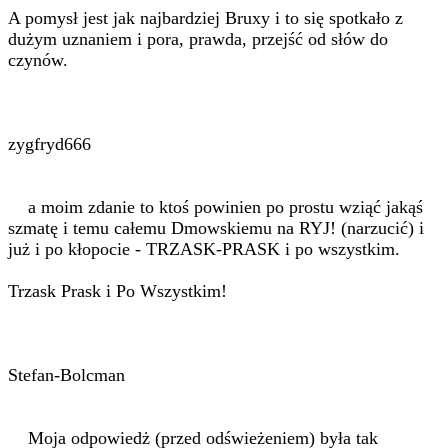
A pomysł jest jak najbardziej Bruxy i to się spotkało z
dużym uznaniem i pora, prawda, przejść od słów do
czynów.
zygfryd666
a moim zdanie to ktoś powinien po prostu wziąć jakąś
szmatę i temu całemu Dmowskiemu na RYJ! (narzucić) i
już i po kłopocie - TRZASK-PRASK i po wszystkim.
Trzask Prask i Po Wszystkim!
Stefan-Bolcman
Moja odpowiedż (przed odświeżeniem) była tak