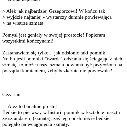
> Ależ jak najbardziej Grzegorzowi! W końcu tak
> wyjdzie najtaniej - wystarczy dumnie powiewająca
> na wietrze szmata
Pomysł jest genialy w swojej prostocie! Popieram
wszystkimi kończynami!
Zastanawiam się tylko... jak odsłonić taki pomnik
No bo jeśli pomniki "twarde" odsłania się ściągając z nich
szmatę, to może nasza szmata powinna być przyłożona na
początku kamieniem, żeby bezkarnie nie powiewała?
Cezarian
Ależ to banalnie proste!
Będzie to pierwszy w historii pomnik w kształcie masztu
ze sztandarem (szmatą), zaś jego odsłoniecie bedzie
polegało na wciągnięciu szmaty.