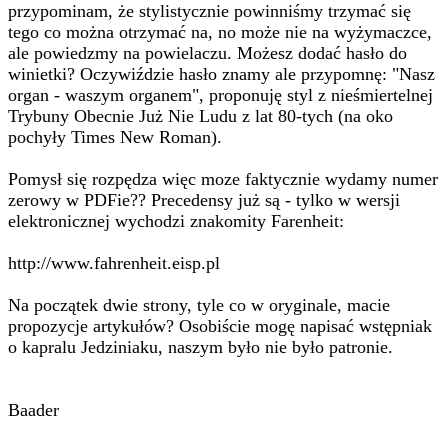
przypominam, że stylistycznie powinniśmy trzymać się
tego co można otrzymać na, no może nie na wyżymaczce,
ale powiedzmy na powielaczu. Możesz dodać hasło do
winietki? Oczywiździe hasło znamy ale przypomnę: "Nasz
organ - waszym organem", proponuję styl z nieśmiertelnej
Trybuny Obecnie Już Nie Ludu z lat 80-tych (na oko
pochyły Times New Roman).
Pomysł się rozpędza więc moze faktycznie wydamy numer
zerowy w PDFie?? Precedensy już są - tylko w wersji
elektronicznej wychodzi znakomity Farenheit:
http://www.fahrenheit.eisp.pl
Na początek dwie strony, tyle co w oryginale, macie
propozycje artykułów? Osobiście mogę napisać wstępniak
o kapralu Jedziniaku, naszym było nie było patronie.
Baader