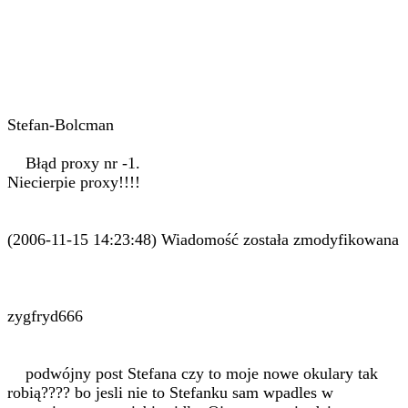
Stefan-Bolcman
Błąd proxy nr -1.
Niecierpie proxy!!!!
(2006-11-15 14:23:48) Wiadomość została zmodyfikowana
zygfryd666
podwójny post Stefana czy to moje nowe okulary tak
robią???? bo jesli nie to Stefanku sam wpadles w