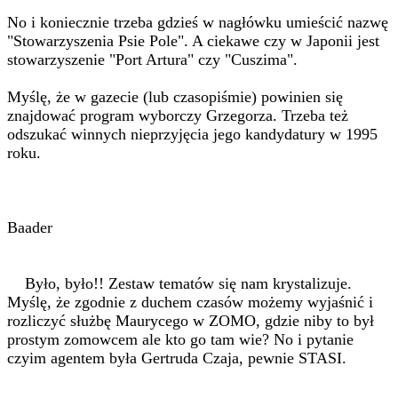
No i koniecznie trzeba gdzieś w nagłówku umieścić nazwę
"Stowarzyszenia Psie Pole". A ciekawe czy w Japonii jest
stowarzyszenie "Port Artura" czy "Cuszima".
Myślę, że w gazecie (lub czasopiśmie) powinien się
znajdować program wyborczy Grzegorza. Trzeba też
odszukać winnych nieprzyjęcia jego kandydatury w 1995
roku.
Baader
Było, było!! Zestaw tematów się nam krystalizuje.
Myślę, że zgodnie z duchem czasów możemy wyjaśnić i
rozliczyć służbę Maurycego w ZOMO, gdzie niby to był
prostym zomowcem ale kto go tam wie? No i pytanie
czyim agentem była Gertruda Czaja, pewnie STASI.