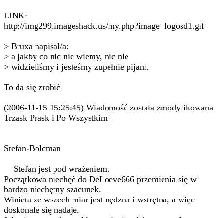
LINK:
http://img299.imageshack.us/my.php?image=logosd1.gif
> Bruxa napisał/a:
> a jakby co nic nie wiemy, nic nie
> widzieliśmy i jesteśmy zupełnie pijani.
To da się zrobić
(2006-11-15 15:25:45) Wiadomość została zmodyfikowana
Trzask Prask i Po Wszystkim!
Stefan-Bolcman
Stefan jest pod wrażeniem.
Początkowa niechęć do DeLoeve666 przemienia się w
bardzo niechętny szacunek.
Winieta ze wszech miar jest nędzna i wstrętna, a więc
doskonale się nadaje.