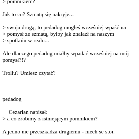
> pomnikiem?
Jak to co? Szmatą się nakryje...
> swoja drogą, to pedadog mogłeś wcześniej wpaść na
> pomysł ze szmatą, byłby jak znalazł na naszym
> spotkniu w realu...
Ale dlaczego pedadog miałby wpadać wcześniej na mój
pomysł?!?
Trollu? Umiesz czytać?
pedadog
Cezarian napisał:
> a co zrobimy z istniejącym pomnikiem?
A jedno nie przeszkadza drugiemu - niech se stoi.