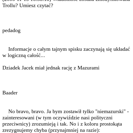
Trollu? Umiesz czytać?
pedadog
Informacje o całym tajnym spisku zaczynają się układać
w logiczną całość...
Dziadek Jacek miał jednak rację z Mazurami
Baader
No bravo, bravo. Ja bym zostawił tylko "niemazurski" -
zainteresowani (w tym oczywiździe nasi polityczni
przeciwnicy) zrozumieją i tak. No i z koloru prostokąta
zrezygnujemy chyba (przynajmniej na razie):