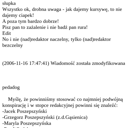
słupka
Wszystko ok, drobna uwaga - jak dajemy kursywę, to nie
dajemy ciapek!
A poza tym bardzo dobrze!
Pisz pan to zażalenie i nie badż pan rura!
Edit
No i nie (nad)redaktor naczelny, tylko (nad)redaktor
bezczelny
(2006-11-16 17:47:41) Wiadomość została zmodyfikowana
pedadog
Myślę, że powinniśmy stosować co najmniej podwójną
konspirację i w stopce redakcyjnej powinni się znaleźć:
-Jacek Poszepszyński
-Grzegorz Poszepszyński (z.d.Gąsienica)
-Maryla Poszepszyńska