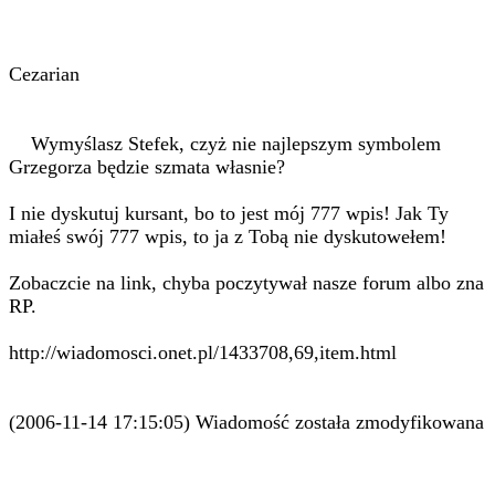
Cezarian
Wymyślasz Stefek, czyż nie najlepszym symbolem
Grzegorza będzie szmata własnie?
I nie dyskutuj kursant, bo to jest mój 777 wpis! Jak Ty
miałeś swój 777 wpis, to ja z Tobą nie dyskutowełem!
Zobaczcie na link, chyba poczytywał nasze forum albo zna
RP.
http://wiadomosci.onet.pl/1433708,69,item.html
(2006-11-14 17:15:05) Wiadomość została zmodyfikowana