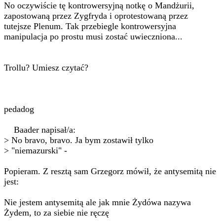
No oczywiście tę kontrowersyjną notkę o Mandżurii,
zapostowaną przez Zygfryda i oprotestowaną przez
tutejsze Plenum. Tak przebiegle kontrowersyjna
manipulacja po prostu musi zostać uwieczniona...
Trollu? Umiesz czytać?
pedadog
Baader napisał/a:
> No bravo, bravo. Ja bym zostawił tylko
> "niemazurski" -
Popieram. Z resztą sam Grzegorz mówił, że antysemitą nie
jest:
Nie jestem antysemitą ale jak mnie Żydówa nazywa
Żydem, to za siebie nie ręczę