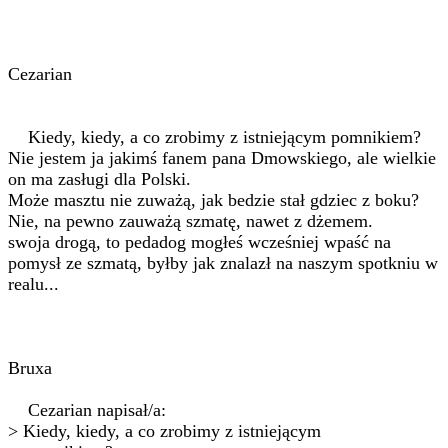
Cezarian
Kiedy, kiedy, a co zrobimy z istniejącym pomnikiem?
Nie jestem ja jakimś fanem pana Dmowskiego, ale wielkie
on ma zasługi dla Polski.
Może masztu nie zuważą, jak bedzie stał gdziec z boku?
Nie, na pewno zauważą szmatę, nawet z dżemem.
swoja drogą, to pedadog mogłeś wcześniej wpaść na
pomysł ze szmatą, byłby jak znalazł na naszym spotkniu w
realu...
Bruxa
Cezarian napisał/a:
> Kiedy, kiedy, a co zrobimy z istniejącym