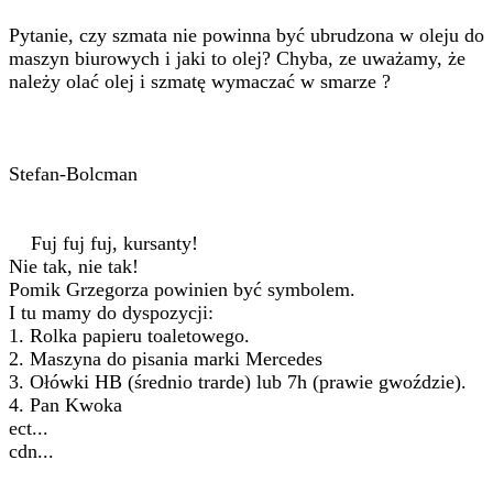
Pytanie, czy szmata nie powinna być ubrudzona w oleju do
maszyn biurowych i jaki to olej? Chyba, ze uważamy, że
należy olać olej i szmatę wymaczać w smarze ?
Stefan-Bolcman
Fuj fuj fuj, kursanty!
Nie tak, nie tak!
Pomik Grzegorza powinien być symbolem.
I tu mamy do dyspozycji:
1. Rolka papieru toaletowego.
2. Maszyna do pisania marki Mercedes
3. Ołówki HB (średnio trarde) lub 7h (prawie gwoździe).
4. Pan Kwoka
ect...
cdn...