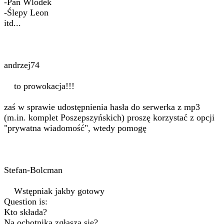
-Pan Wlodek
-Ślepy Leon
itd...
andrzej74
to prowokacja!!!
zaś w sprawie udostępnienia hasła do serwerka z mp3
(m.in. komplet Poszepszyńskich) proszę korzystać z opcji
"prywatna wiadomość", wtedy pomogę
Stefan-Bolcman
Wstępniak jakby gotowy
Question is:
Kto składa?
Na ochotnika zgłasza się?