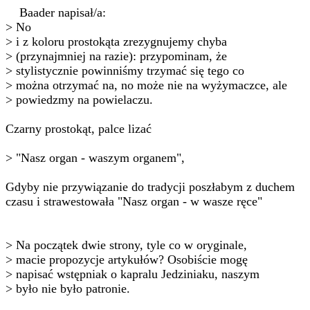
Baader napisał/a:
> No
> i z koloru prostokąta zrezygnujemy chyba
> (przynajmniej na razie): przypominam, że
> stylistycznie powinniśmy trzymać się tego co
> można otrzymać na, no może nie na wyżymaczce, ale
> powiedzmy na powielaczu.
Czarny prostokąt, palce lizać
> "Nasz organ - waszym organem",
Gdyby nie przywiązanie do tradycji poszłabym z duchem
czasu i strawestowała "Nasz organ - w wasze ręce"
> Na początek dwie strony, tyle co w oryginale,
> macie propozycje artykułów? Osobiście mogę
> napisać wstępniak o kapralu Jedziniaku, naszym
> było nie było patronie.