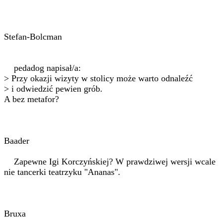
Stefan-Bolcman
pedadog napisał/a:
> Przy okazji wizyty w stolicy może warto odnaleźć
> i odwiedzić pewien grób.
A bez metafor?
Baader
Zapewne Igi Korczyńskiej? W prawdziwej wersji wcale
nie tancerki teatrzyku "Ananas".
Bruxa