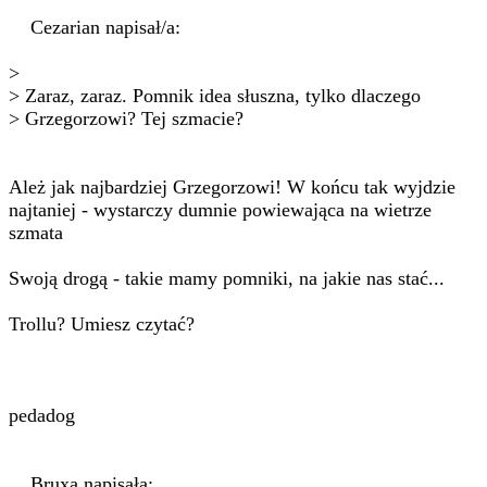
Cezarian napisał/a:
>
> Zaraz, zaraz. Pomnik idea słuszna, tylko dlaczego
> Grzegorzowi? Tej szmacie?
Ależ jak najbardziej Grzegorzowi! W końcu tak wyjdzie
najtaniej - wystarczy dumnie powiewająca na wietrze
szmata
Swoją drogą - takie mamy pomniki, na jakie nas stać...
Trollu? Umiesz czytać?
pedadog
Bruxa napisała: