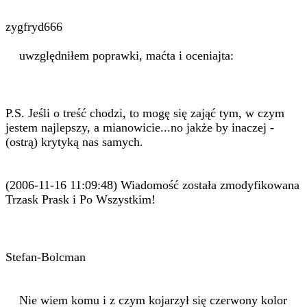
zygfryd666
uwzględniłem poprawki, maćta i oceniajta:
P.S. Jeśli o treść chodzi, to mogę się zająć tym, w czym
jestem najlepszy, a mianowicie...no jakże by inaczej -
(ostrą) krytyką nas samych.
(2006-11-16 11:09:48) Wiadomość została zmodyfikowana
Trzask Prask i Po Wszystkim!
Stefan-Bolcman
Nie wiem komu i z czym kojarzył się czerwony kolor