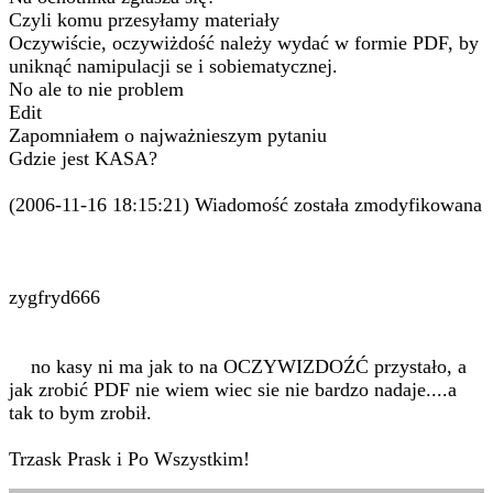
Czyli komu przesyłamy materiały
Oczywiście, oczywiżdość należy wydać w formie PDF, by
uniknąć namipulacji se i sobiematycznej.
No ale to nie problem
Edit
Zapomniałem o najważnieszym pytaniu
Gdzie jest KASA?
(2006-11-16 18:15:21) Wiadomość została zmodyfikowana
zygfryd666
no kasy ni ma jak to na OCZYWIZDOŹĆ przystało, a
jak zrobić PDF nie wiem wiec sie nie bardzo nadaje....a
tak to bym zrobił.
Trzask Prask i Po Wszystkim!