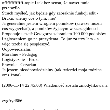
offfffffffffff-topic i tak bez sensu, że nawet mnie
przeraziło.
Strach myśleć, jak będzie gdy zabraknie funkcji edit -
Bruxa, wiemy coś o tym, nie?
Ja generalnie jestem wrogiem pomnków (zawsze można
coś wygrzebać), a pomików żyjącym w szczególnosci.
Proponuje uczcić Grzegorza zebraniem 100 000 podpisów
i zgłoszeniem go na prezydenta. To już za trzy lata - a
więc trzeba się pospieszyć.
Odpowiedzialni:
Moralnie - Pedagog
Logistycznie - Bruxa
Prawnie - Cezarian
Ja jestem nieodpowiedzialny (tak twierdzi moja rodzina
oraz żona)
(2006-11-14 22:45:08) Wiadomość została zmodyfikowana
zygfryd666