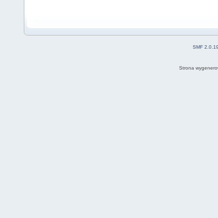
SMF 2.0.1
Strona wygenero