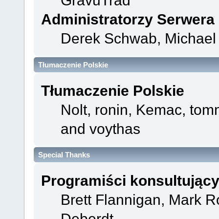
GravuTrad
Administratorzy Serwera
Derek Schwab, Michael 
Tłumaczenie Polskie
Tłumaczenie Polskie
Nolt, ronin, Kemac, t
and voythas
Special Thanks
Programiści konsultując
Brett Flannigan, Mark 
Deberdt