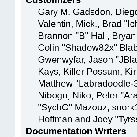
Gary M. Gadsdon, Dieg
Valentin, Mick., Brad
Brannon "B" Hall, Bryan
Colin "Shadow82x" Blabe
Gwenwyfar, Jason "JBla
Kays, Killer Possum, K
Matthew "Labradoodle-3
Nibogo, Niko, Peter "Ara
"SychO" Mazouz, snork1
Hoffman and Joey "Tyrs
Documentation Writers