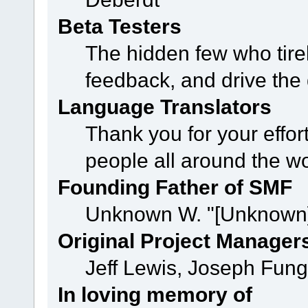
Beta Testers
The hidden few who tirel
feedback, and drive the 
Language Translators
Thank you for your effor
people all around the w
Founding Father of SMF
Unknown W. "[Unknown]
Original Project Manager
Jeff Lewis, Joseph Fun
In loving memory of