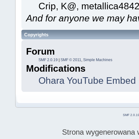
Crip, K@, metallica484
And for anyone we may hav
Copyrights
Forum
SMF 2.0.19
|
SMF © 2011
,
Simple Machines
Modifications
Ohara YouTube Embed 
SMF 2.0.1
Strona wygenerowana w