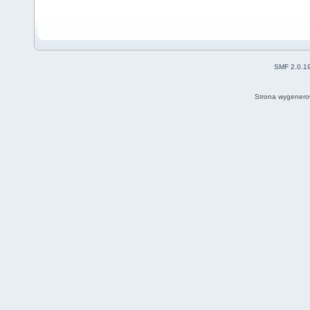
SMF 2.0.1
Strona wygenero