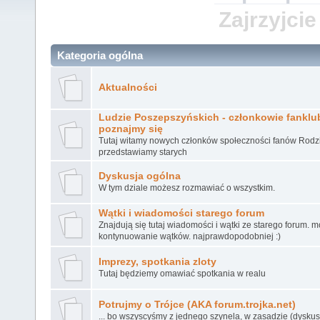
Zajrzyjcie
Kategoria ogólna
Aktualności
Ludzie Poszepszyńskich - członkowie fanklubu
poznajmy się
Tutaj witamy nowych członków społeczności fanów Rodz
przedstawiamy starych
Dyskusja ogólna
W tym dziale możesz rozmawiać o wszystkim.
Wątki i wiadomości starego forum
Znajdują się tutaj wiadomości i wątki ze starego forum. 
kontynuowanie wątków. najprawdopodobniej :)
Imprezy, spotkania zloty
Tutaj będziemy omawiać spotkania w realu
Potrujmy o Trójce (AKA forum.trojka.net)
... bo wszyscyśmy z jednego szynela, w zasadzie (dyskusj