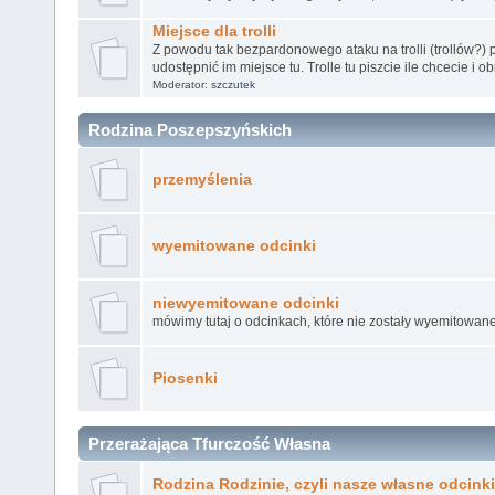
Miejsce dla trolli
Z powodu tak bezpardonowego ataku na trolli (trollów?) 
udostępnić im miejsce tu. Trolle tu piszcie ile chcecie i o
Moderator:
szczutek
Rodzina Poszepszyńskich
przemyślenia
wyemitowane odcinki
niewyemitowane odcinki
mówimy tutaj o odcinkach, które nie zostały wyemitowane
Piosenki
Przerażająca Tfurczość Własna
Rodzina Rodzinie, czyli nasze własne odcinki