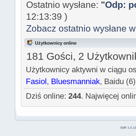
Ostatnio wysłane:
"
Odp: po
12:13:39 )
Zobacz ostatnio wysłane 
Użytkownicy online
181 Gości, 2 Użytkowni
Użytkownicy aktywni w ciągu os
Fasiol
,
Bluesmanniak
, Baidu (6)
Dziś online:
244
. Najwięcej onl
SMF 2.0.1