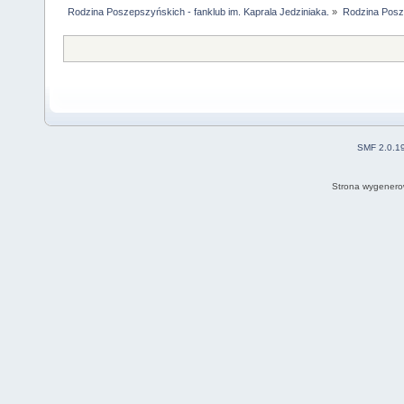
Rodzina Poszepszyńskich - fanklub im. Kaprala Jedziniaka.
»
Rodzina Posz
SMF 2.0.1
Strona wygenero