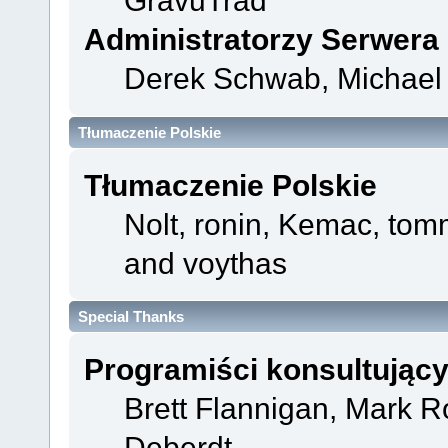
GravuTrad
Administratorzy Serwera
Derek Schwab, Michael 
Tłumaczenie Polskie
Tłumaczenie Polskie
Nolt, ronin, Kemac, t
and voythas
Special Thanks
Programiści konsultując
Brett Flannigan, Mark 
Deberdt