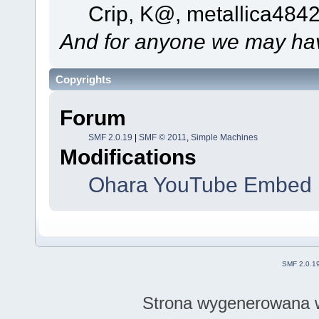
Crip, K@, metallica484
And for anyone we may hav
Copyrights
Forum
SMF 2.0.19
|
SMF © 2011
,
Simple Machines
Modifications
Ohara YouTube Embed 
SMF 2.0.1
Strona wygenerowana w