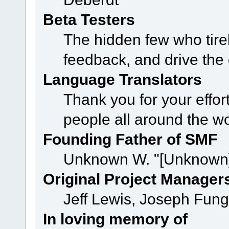
Beta Testers
The hidden few who tirel
feedback, and drive the 
Language Translators
Thank you for your effor
people all around the w
Founding Father of SMF
Unknown W. "[Unknown]
Original Project Manager
Jeff Lewis, Joseph Fun
In loving memory of