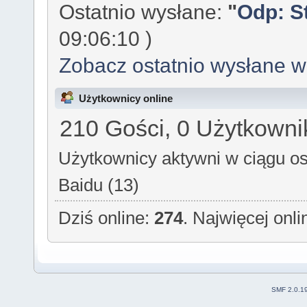
Ostatnio wysłane:
"
Odp: S
09:06:10 )
Zobacz ostatnio wysłane 
Użytkownicy online
210 Gości, 0 Użytkowni
Użytkownicy aktywni w ciągu os
Baidu (13)
Dziś online:
274
. Najwięcej onl
SMF 2.0.1