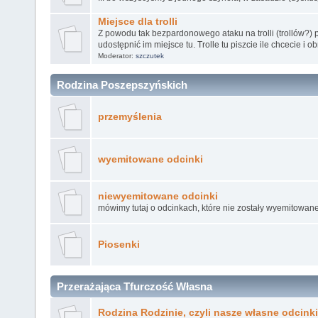
Miejsce dla trolli
Z powodu tak bezpardonowego ataku na trolli (trollów?) 
udostępnić im miejsce tu. Trolle tu piszcie ile chcecie i o
Moderator:
szczutek
Rodzina Poszepszyńskich
przemyślenia
wyemitowane odcinki
niewyemitowane odcinki
mówimy tutaj o odcinkach, które nie zostały wyemitowane
Piosenki
Przerażająca Tfurczość Własna
Rodzina Rodzinie, czyli nasze własne odcinki