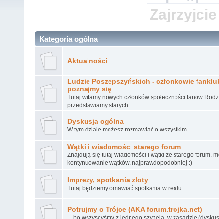
Zajrzyjcie
Kategoria ogólna
Aktualności
Ludzie Poszepszyńskich - członkowie fanklubu
poznajmy się
Tutaj witamy nowych członków społeczności fanów Rodz
przedstawiamy starych
Dyskusja ogólna
W tym dziale możesz rozmawiać o wszystkim.
Wątki i wiadomości starego forum
Znajdują się tutaj wiadomości i wątki ze starego forum. 
kontynuowanie wątków. najprawdopodobniej :)
Imprezy, spotkania zloty
Tutaj będziemy omawiać spotkania w realu
Potrujmy o Trójce (AKA forum.trojka.net)
... bo wszyscyśmy z jednego szynela, w zasadzie (dyskusj