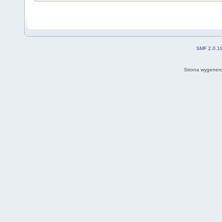
SMF 2.0.1
Strona wygenero