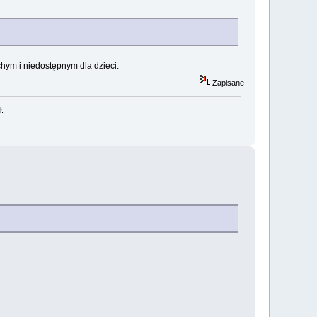
hym i niedostępnym dla dzieci.
Zapisane
ł.