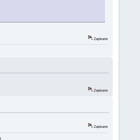
Zapisane
Zapisane
Zapisane
ł.