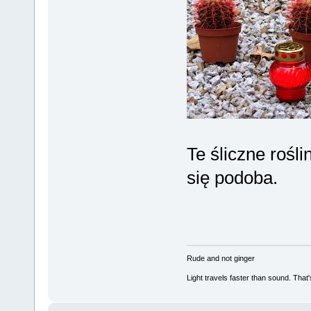
Te śliczne rośli
się podoba.
Rude and not ginger
Light travels faster than sound. Tha