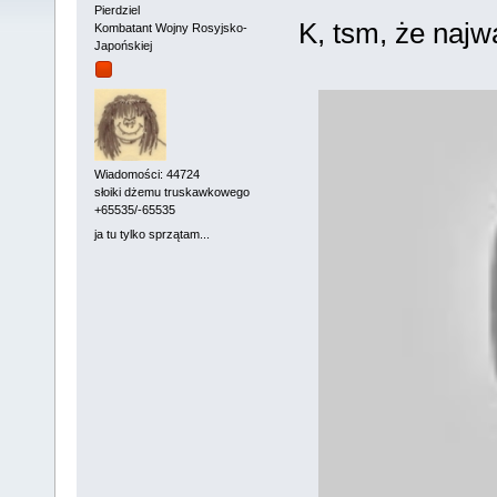
Pierdziel
K, tsm, że najwa
Kombatant Wojny Rosyjsko-
Japońskiej
Wiadomości: 44724
słoiki dżemu truskawkowego
+65535/-65535
ja tu tylko sprzątam...