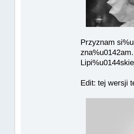
Przyznam si%u0
zna%u0142am. 
Lipi%u0144skie
Edit: tej wersji