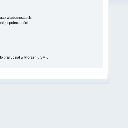
 oraz wiadomościach.
ałej społeczności.
to brał udział w tworzeniu SMF.