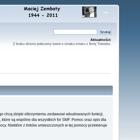
Aktualności:
Z braku dżemu polecamy towot o smaku smaru z firmy Towotex.
go chcą dzięki olbrzymiemu zestawowi wbudowanych funkcji,
, które są wspólne dla wszystkich for SMF. Pomoc oraz opis dla
mocy. Niektóre z linków umieszczonych w tej pomocy przekieruje