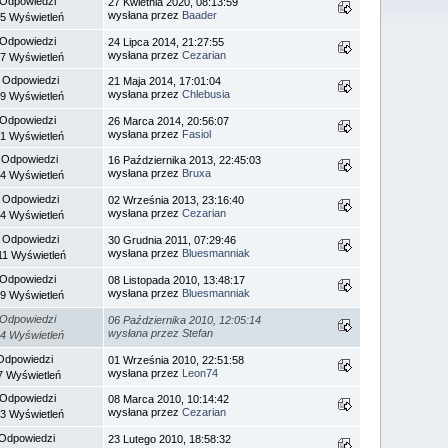
 Odpowiedzi
27 Kwietnia 2020, 08:13:59
wysłana przez
Baader
5 Wyświetleń
 Odpowiedzi
24 Lipca 2014, 21:27:55
wysłana przez
Cezarian
7 Wyświetleń
 Odpowiedzi
21 Maja 2014, 17:01:04
wysłana przez
Chlebusia
9 Wyświetleń
 Odpowiedzi
26 Marca 2014, 20:56:07
wysłana przez
Fasiol
1 Wyświetleń
 Odpowiedzi
16 Października 2013, 22:45:03
wysłana przez
Bruxa
4 Wyświetleń
 Odpowiedzi
02 Września 2013, 23:16:40
wysłana przez
Cezarian
4 Wyświetleń
 Odpowiedzi
30 Grudnia 2011, 07:29:46
wysłana przez
Bluesmanniak
11 Wyświetleń
 Odpowiedzi
08 Listopada 2010, 13:48:17
wysłana przez
Bluesmanniak
9 Wyświetleń
 Odpowiedzi
06 Października 2010, 12:05:14
wysłana przez Stefan
4 Wyświetleń
Odpowiedzi
01 Września 2010, 22:51:58
wysłana przez
Leon74
7 Wyświetleń
 Odpowiedzi
08 Marca 2010, 10:14:42
wysłana przez
Cezarian
3 Wyświetleń
 Odpowiedzi
23 Lutego 2010, 18:58:32