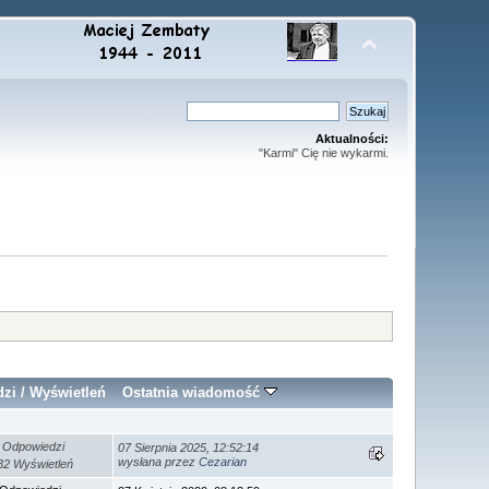
Aktualności:
"Karmi" Cię nie wykarmi.
dzi
/
Wyświetleń
Ostatnia wiadomość
 Odpowiedzi
07 Sierpnia 2025, 12:52:14
wysłana przez
Cezarian
32 Wyświetleń