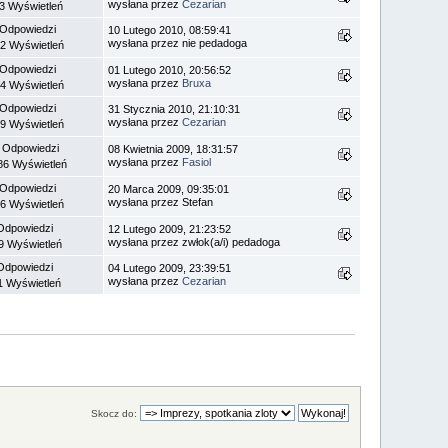
wysłana przez
Cezarian
3 Wyświetleń
 Odpowiedzi
10 Lutego 2010, 08:59:41
wysłana przez nie pedadoga
2 Wyświetleń
 Odpowiedzi
01 Lutego 2010, 20:56:52
wysłana przez
Bruxa
4 Wyświetleń
 Odpowiedzi
31 Stycznia 2010, 21:10:31
wysłana przez
Cezarian
9 Wyświetleń
 Odpowiedzi
08 Kwietnia 2009, 18:31:57
wysłana przez
Fasiol
86 Wyświetleń
 Odpowiedzi
20 Marca 2009, 09:35:01
wysłana przez Stefan
6 Wyświetleń
Odpowiedzi
12 Lutego 2009, 21:23:52
wysłana przez zwłok(a/i) pedadoga
9 Wyświetleń
Odpowiedzi
04 Lutego 2009, 23:39:51
wysłana przez
Cezarian
1 Wyświetleń
Skocz do: