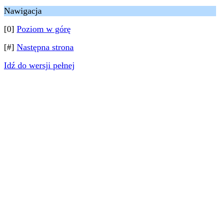
Nawigacja
[0]
Poziom w górę
[#]
Następna strona
Idź do wersji pełnej