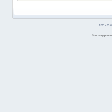
SMF 2.0.1
Strona wygenero