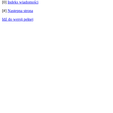
[0]
Indeks wiadomości
[#]
Następna strona
Idź do wersji pełnej