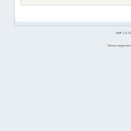
SMF 2.0.1
Strona wygenero