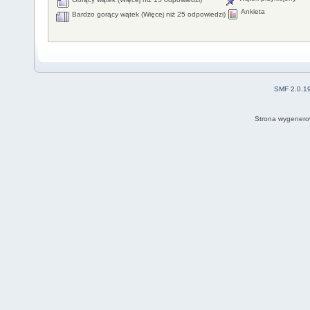
Ankieta
Bardzo gorący wątek (Więcej niż 25 odpowiedzi)
SMF 2.0.1
Strona wygenero