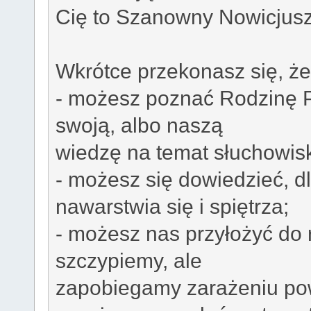
Cię to Szanowny Nowicjuszu 
Wkrótce przekonasz się, że
- możesz poznać Rodzinę P
swoją, albo naszą
wiedzę na temat słuchowisk
- możesz się dowiedzieć, d
nawarstwia się i spiętrza;
- możesz nas przyłożyć do r
szczypiemy, ale
zapobiegamy zarażeniu po