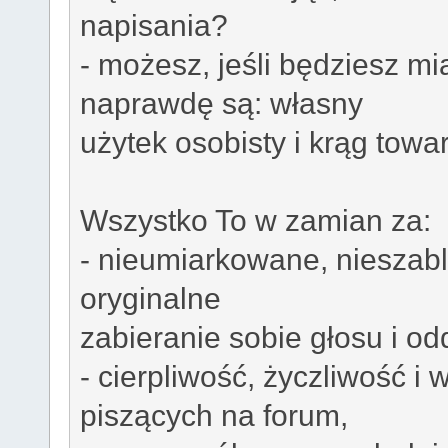
napisania?
- możesz, jeśli będziesz mi
naprawdę są: własny
użytek osobisty i krąg towar
Wszystko To w zamian za:
- nieumiarkowane, nieszab
oryginalne
zabieranie sobie głosu i o
- cierpliwość, życzliwość i
piszących na forum,