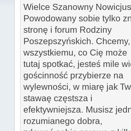
Wielce Szanowny Nowicjus
Powodowany sobie tylko zn
stronę i forum Rodziny
Poszepszyńskich. Chcemy, 
wszystkiemu, co Cię może
tutaj spotkać, jesteś mile
gościnność przybierze na
wylewności, w miarę jak Tw
stawaę częstsza i
efektywniejsza. Musisz jed
rozumianego dobra,