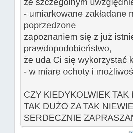
ze szczególnym uwzględni
- umiarkowane zakładane n
poprzedzone
zapoznaniem się z już istni
prawdopodobieństwo,
że uda Ci się wykorzystać k
- w miarę ochoty i możliwoś
CZY KIEDYKOLWIEK TAK
TAK DUŻO ZA TAK NIEWI
SERDECZNIE ZAPRASZAM