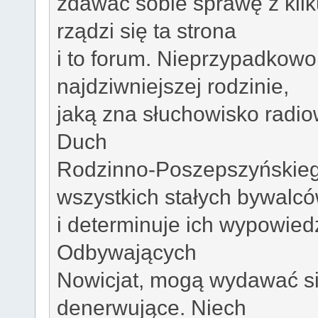
zdawać sobie sprawę z kilk
rządzi się ta strona
i to forum. Nieprzypadkowo
najdziwniejszej rodzinie,
jaką zna słuchowisko radi
Duch
Rodzinno-Poszepszyńskieg
wszystkich stałych bywalc
i determinuje ich wypowied
Odbywających
Nowicjat, mogą wydawać się
denerwujące. Niech