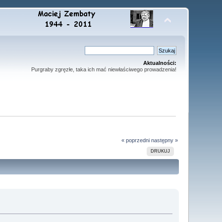
Aktualności:
Purgraby zgręzłe, taka ich mać niewłaściwego prowadzenia!
« poprzedni
następny »
DRUKUJ