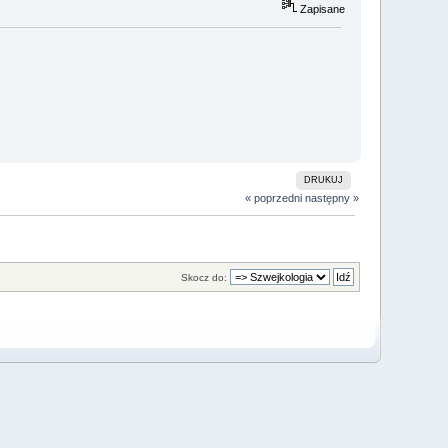
Zapisane
DRUKUJ
« poprzedni
następny »
Skocz do: