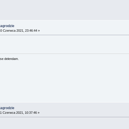
zagrodzie
0 Czerwca 2021, 23:46:44 »
se delendam.
zagrodzie
1 Czerwca 2021, 10:37:46 »