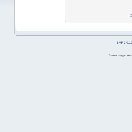
Z
SMF 2.0.1
Strona wygenero