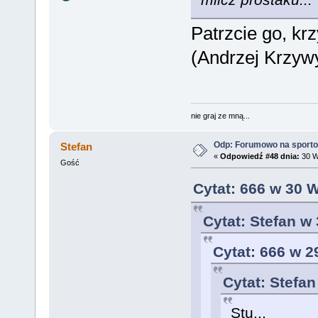
Patrzcie go, krz
(Andrzej Krzyw
nie graj ze mną...
Odp: Forumowo na sport
Stefan
«
Odpowiedź #48 dnia:
30 W
Gość
Cytat: 666 w 30 
Cytat: Stefan w
Cytat: 666 w 2
Cytat: Stefa
Stu...