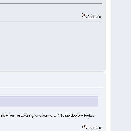
Zapisane
oty róg - ostał ci się jeno kormoran". To się dopiero będzie
Zapisane