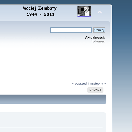
Aktualności:
To koniec
« poprzedni
następny »
DRUKUJ