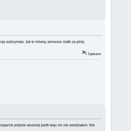
ję wytrzymały. Jak to mówią: pierwsze siatki za płoty.
Zapisane
oparcie jedynie słusznej partii więc nic nie wiedziałem. Nie