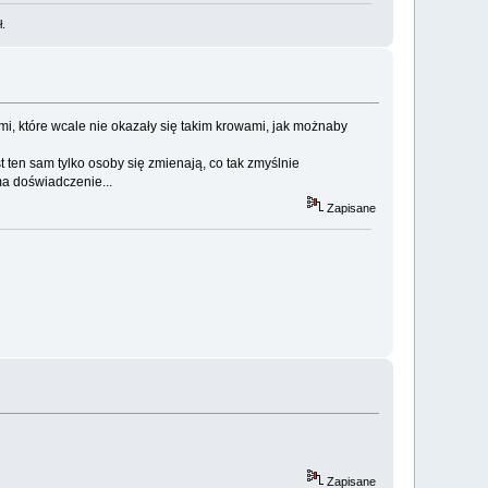
ł.
i, które wcale nie okazały się takim krowami, jak możnaby
t ten sam tylko osoby się zmienają, co tak zmyślnie
a doświadczenie...
Zapisane
Zapisane