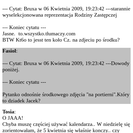
--- Cytat: Bruxa w 06 Kwietnia 2009, 19:23:42 ---starannie
wyselekcjonowana reprezentacja Rodziny Zastępczej
--- Koniec cytatu ---
Jasne. to.wszystko.tłumaczy.com
BTW Kt6o to jesst ten koło Cz. na zdjeciu po środku?
Fasiol
:
--- Cytat: Bruxa w 06 Kwietnia 2009, 19:23:42 ---Dowody
poniżej.
--- Koniec cytatu ---
Pytanko odnośnie środkowego zdjęcia "na portierni".Który
to dziadek Jacek?
Tosia
:
O JAAA!
Chyba muszę częściej używać kalendarza.. W niedzielę się
zorientowałam, że 5 kwietnia się właśnie konczy.. czy