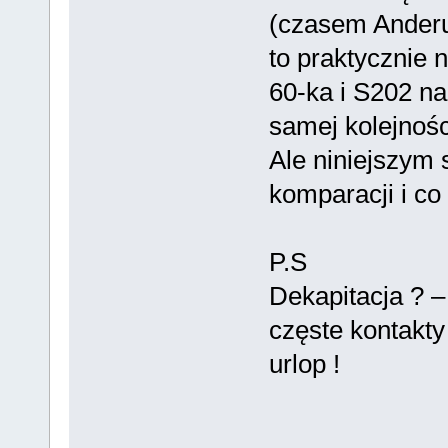
(czasem Anderus
to praktycznie 
60-ka i S202 na
samej kolejnośc
Ale niniejszym
komparacji i co
P.S
Dekapitacja ? 
częste kontakt
urlop !