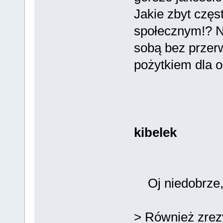
Jakie zbyt częs
społecznym!? N
sobą bez przerw
pożytkiem dla o
kibelek
Oj niedobrze, 
> Również zrez