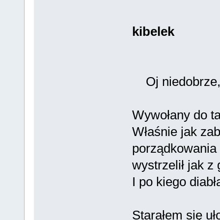
kibelek
Oj niedobrze, 
Wywołany do ta
Właśnie jak za
porządkowania s
wystrzelił jak z
I po kiego diab
Starałem się uł