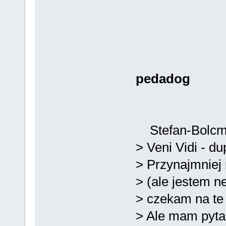
pedadog
Stefan-Bolcma
> Veni Vidi - d
> Przynajmniej 
> (ale jestem ne
> czekam na te 
> Ale mam pyta