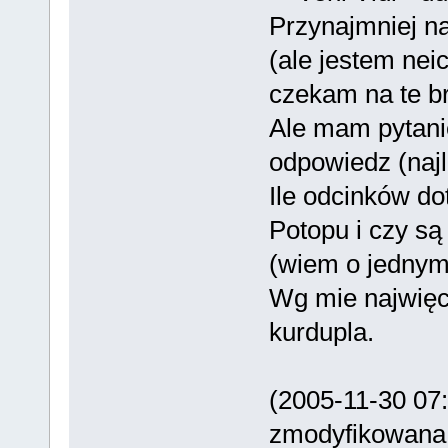
Przynajmniej na
(ale jestem neic
czekam na te br
Ale mam pytani
odpowiedz (najl
Ile odcinków do
Potopu i czy są
(wiem o jednym 
Wg mie najwięc
kurdupla.
(2005-11-30 07
zmodyfikowana