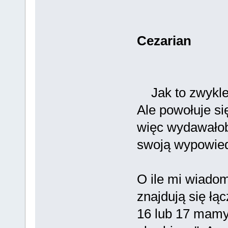
Cezarian
Jak to zwykle z
Ale powołuje s
więc wydawałoby
swoją wypowie
O ile mi wiadomo
znajdują się łą
16 lub 17 mamy,