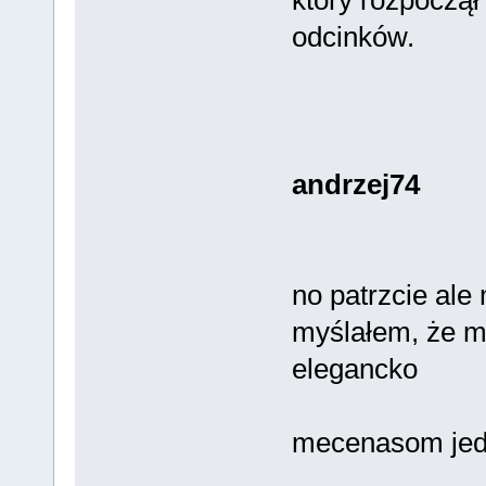
odcinków.
andrzej74
no patrzcie ale 
myślałem, że m
elegancko
mecenasom jed