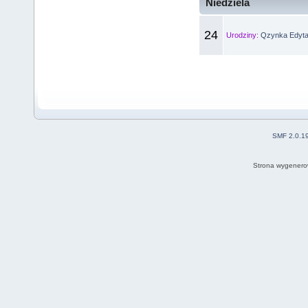
Niedziela
24
Urodziny:
Qzynka Edyta
SMF 2.0.1
Strona wygenero