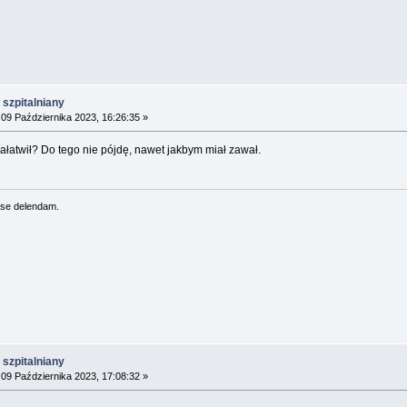
szpitalniany
09 Października 2023, 16:26:35 »
ałatwił? Do tego nie pójdę, nawet jakbym miał zawał.
se delendam.
szpitalniany
09 Października 2023, 17:08:32 »