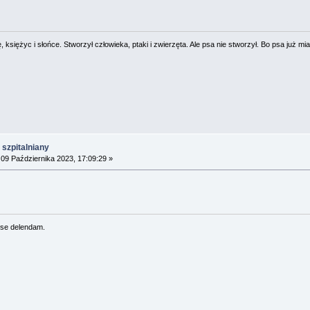
 księżyc i słońce. Stworzył człowieka, ptaki i zwierzęta. Ale psa nie stworzył. Bo psa już mia
szpitalniany
09 Października 2023, 17:09:29 »
se delendam.