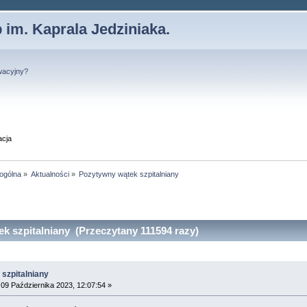
 im. Kaprala Jedziniaka.
wacyjny?
acja
 ogólna
»
Aktualności
»
Pozytywny wątek szpitalniany
 szpitalniany (Przeczytany 111594 razy)
szpitalniany
09 Października 2023, 12:07:54 »