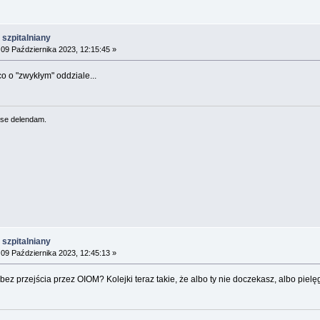
szpitalniany
09 Października 2023, 12:15:45 »
o o "zwykłym" oddziale...
se delendam.
szpitalniany
09 Października 2023, 12:45:13 »
bez przejścia przez OIOM? Kolejki teraz takie, że albo ty nie doczekasz, albo piel