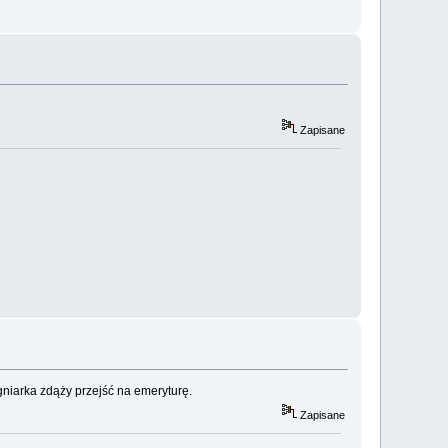
Zapisane
ęgniarka zdąży przejść na emeryturę.
Zapisane