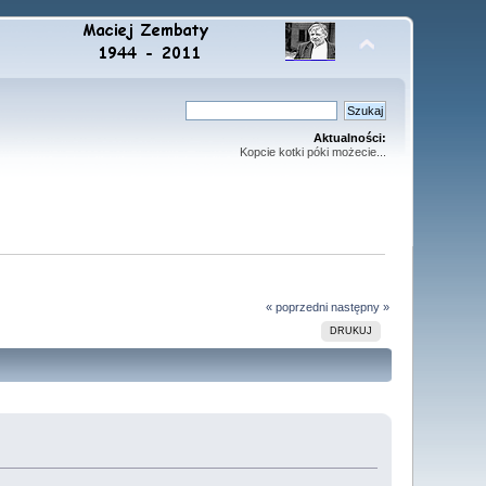
Aktualności:
Kopcie kotki póki możecie...
« poprzedni
następny »
DRUKUJ