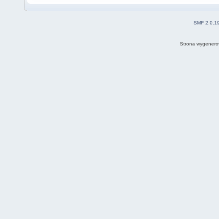
SMF 2.0.1
Strona wygenero