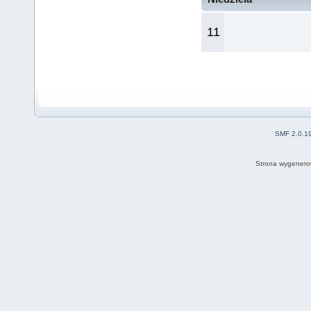
11
SMF 2.0.1
Strona wygenero