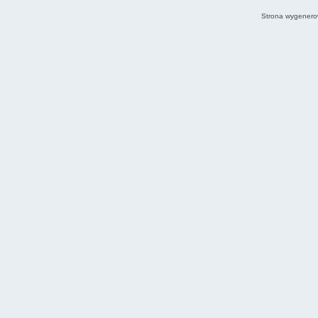
Strona wygenero