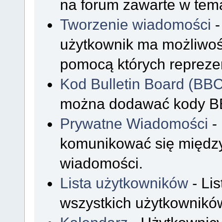
na forum zawarte w tem
Tworzenie wiadomości
-
użytkownik ma możliwoś
pomocą których reprezen
Kod Bulletin Board (BB
można dodawać kody B
Prywatne Wiadomości
-
komunikować się międz
wiadomości.
Lista użytkowników
- Li
wszystkich użytkownikó