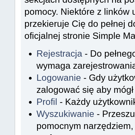
pomocy. Niektóre z linków
przekieruje Cię do pełnej d
oficjalnej stronie Simple M
Rejestracja
- Do pełnego
wymaga zarejestrowania
Logowanie
- Gdy użytko
zalogować się aby mógł 
Profil
- Każdy użytkownik
Wyszukiwanie
- Przeszu
pomocnym narzędziem, k