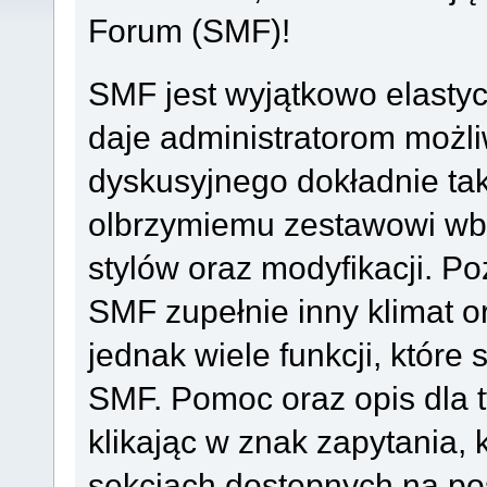
Forum (SMF)!
SMF jest wyjątkowo elast
daje administratorom możl
dyskusyjnego dokładnie tak
olbrzymiemu zestawowi wb
stylów oraz modyfikacji. 
SMF zupełnie inny klimat or
jednak wiele funkcji, które
SMF. Pomoc oraz opis dla t
klikając w znak zapytania, 
sekcjach dostępnych na po