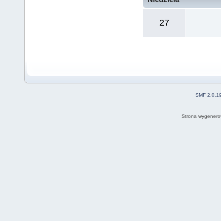
27
SMF 2.0.1
Strona wygenero