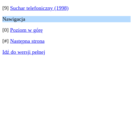
[9]
Suchar telefoniczny (1998)
Nawigacja
[0]
Poziom w górę
[#]
Następna strona
Idź do wersji pełnej