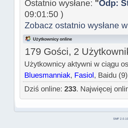
Ostatnio wysłane:
"
Odp: S
09:01:50 )
Zobacz ostatnio wysłane 
Użytkownicy online
179 Gości, 2 Użytkowni
Użytkownicy aktywni w ciągu os
Bluesmanniak
,
Fasiol
, Baidu (9)
Dziś online:
233
. Najwięcej onl
SMF 2.0.1