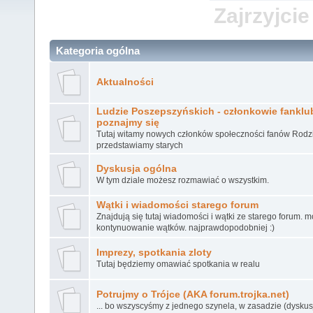
Zajrzyjcie
Kategoria ogólna
Aktualności
Ludzie Poszepszyńskich - członkowie fanklubu
poznajmy się
Tutaj witamy nowych członków społeczności fanów Rodz
przedstawiamy starych
Dyskusja ogólna
W tym dziale możesz rozmawiać o wszystkim.
Wątki i wiadomości starego forum
Znajdują się tutaj wiadomości i wątki ze starego forum. 
kontynuowanie wątków. najprawdopodobniej :)
Imprezy, spotkania zloty
Tutaj będziemy omawiać spotkania w realu
Potrujmy o Trójce (AKA forum.trojka.net)
... bo wszyscyśmy z jednego szynela, w zasadzie (dyskusj