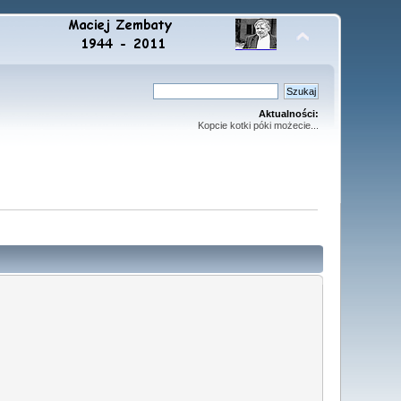
Aktualności:
Kopcie kotki póki możecie...