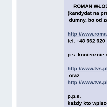
ROMAN WŁO
(kandydat na pr
dumny, bo od 
http://www.roma
tel. +48 662 620
p.s. koniecznie 
http://www.tvs.p
oraz
http://www.tvs.
p.p.s.
każdy kto wpisze