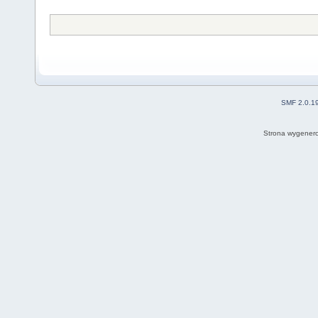
SMF 2.0.1
Strona wygenero