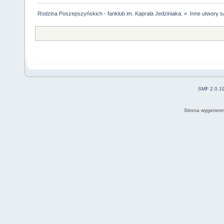
Rodzina Poszepszyńskich - fanklub im. Kaprala Jedziniaka.
»
Inne utwory s
SMF 2.0.1
Strona wygenero