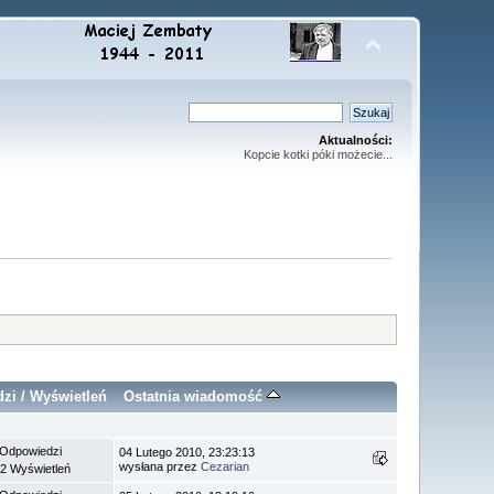
Aktualności:
Kopcie kotki póki możecie...
dzi
/
Wyświetleń
Ostatnia wiadomość
 Odpowiedzi
04 Lutego 2010, 23:23:13
wysłana przez
Cezarian
2 Wyświetleń