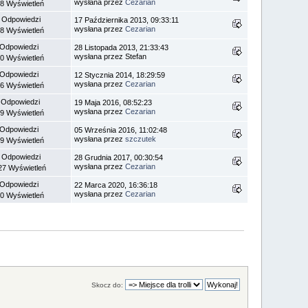
wysłana przez
Cezarian
8 Wyświetleń
 Odpowiedzi
17 Października 2013, 09:33:11
wysłana przez
Cezarian
8 Wyświetleń
 Odpowiedzi
28 Listopada 2013, 21:33:43
wysłana przez Stefan
0 Wyświetleń
 Odpowiedzi
12 Stycznia 2014, 18:29:59
wysłana przez
Cezarian
6 Wyświetleń
 Odpowiedzi
19 Maja 2016, 08:52:23
wysłana przez
Cezarian
9 Wyświetleń
 Odpowiedzi
05 Września 2016, 11:02:48
wysłana przez
szczutek
9 Wyświetleń
 Odpowiedzi
28 Grudnia 2017, 00:30:54
wysłana przez
Cezarian
27 Wyświetleń
 Odpowiedzi
22 Marca 2020, 16:36:18
wysłana przez
Cezarian
0 Wyświetleń
Skocz do: