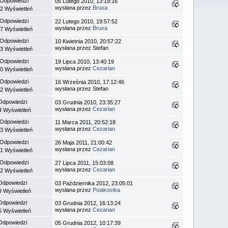
 Odpowiedzi
05 Lutego 2010, 13:19:16
wysłana przez
Bruxa
2 Wyświetleń
 Odpowiedzi
22 Lutego 2010, 19:57:52
wysłana przez
Bruxa
7 Wyświetleń
 Odpowiedzi
10 Kwietnia 2010, 20:57:22
wysłana przez Stefan
3 Wyświetleń
 Odpowiedzi
19 Lipca 2010, 13:40:19
wysłana przez
Cezarian
0 Wyświetleń
 Odpowiedzi
16 Września 2010, 17:12:46
wysłana przez Stefan
2 Wyświetleń
Odpowiedzi
03 Grudnia 2010, 23:35:27
wysłana przez
Cezarian
4 Wyświetleń
 Odpowiedzi
11 Marca 2011, 20:52:18
wysłana przez
Cezarian
3 Wyświetleń
 Odpowiedzi
26 Maja 2011, 21:00:42
wysłana przez
Cezarian
1 Wyświetleń
 Odpowiedzi
27 Lipca 2011, 15:03:08
wysłana przez
Cezarian
2 Wyświetleń
Odpowiedzi
03 Października 2012, 23:05:01
wysłana przez
Psiakostka
9 Wyświetleń
Odpowiedzi
03 Grudnia 2012, 16:13:24
wysłana przez
Cezarian
5 Wyświetleń
Odpowiedzi
05 Grudnia 2012, 10:17:39