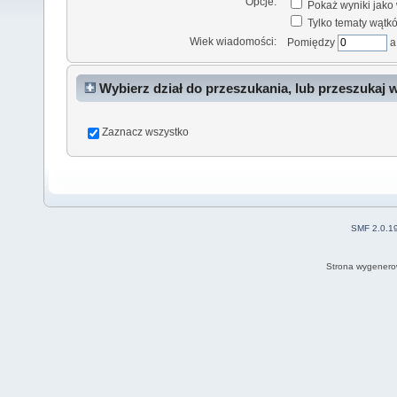
Opcje:
Pokaż wyniki jako
Tylko tematy wątk
Wiek wiadomości:
Pomiędzy
Wybierz dział do przeszukania, lub przeszukaj 
Zaznacz wszystko
SMF 2.0.1
Strona wygenero