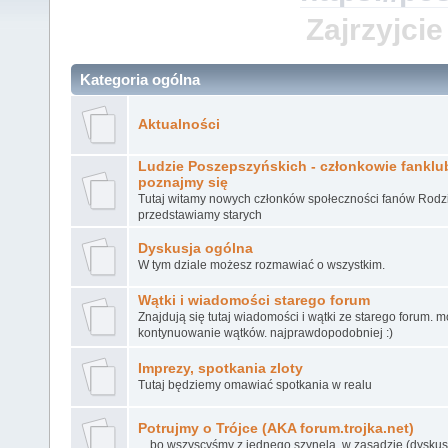
Zajrzyjcie
Kategoria ogólna
Aktualności
Ludzie Poszepszyńskich - członkowie fanklubu
poznajmy się
Tutaj witamy nowych członków społeczności fanów Rodz
przedstawiamy starych
Dyskusja ogólna
W tym dziale możesz rozmawiać o wszystkim.
Wątki i wiadomości starego forum
Znajdują się tutaj wiadomości i wątki ze starego forum. 
kontynuowanie wątków. najprawdopodobniej :)
Imprezy, spotkania zloty
Tutaj będziemy omawiać spotkania w realu
Potrujmy o Trójce (AKA forum.trojka.net)
... bo wszyscyśmy z jednego szynela, w zasadzie (dyskusj