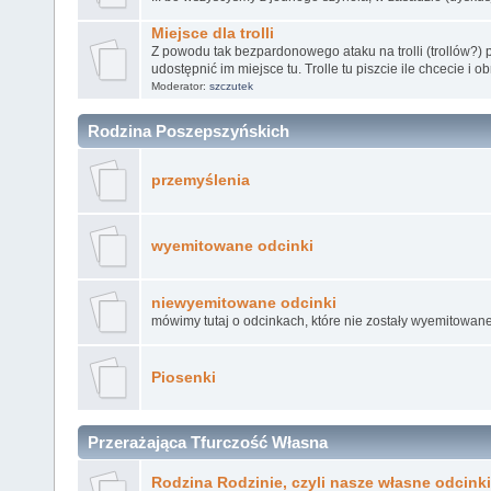
Miejsce dla trolli
Z powodu tak bezpardonowego ataku na trolli (trollów?) 
udostępnić im miejsce tu. Trolle tu piszcie ile chcecie i o
Moderator:
szczutek
Rodzina Poszepszyńskich
przemyślenia
wyemitowane odcinki
niewyemitowane odcinki
mówimy tutaj o odcinkach, które nie zostały wyemitowane
Piosenki
Przerażająca Tfurczość Własna
Rodzina Rodzinie, czyli nasze własne odcinki