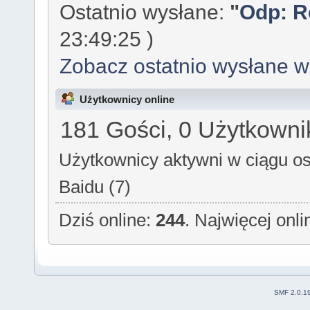
Ostatnio wysłane:
"
Odp: Re
23:49:25 )
Zobacz ostatnio wysłane 
Użytkownicy online
181 Gości, 0 Użytkowni
Użytkownicy aktywni w ciągu os
Baidu (7)
Dziś online:
244
. Najwięcej onl
SMF 2.0.1