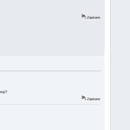
Zapisane
ana)?
Zapisane