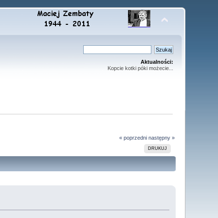
Aktualności:
Kopcie kotki póki możecie...
« poprzedni
następny »
DRUKUJ