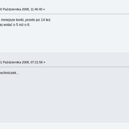
0 Października 2008, 11:46:40 »
 mniejsze korki, przeto po 14 też.
ej wstać o 5 niż o 6.
1 Października 2008, 07:21:56 »
iechniczek...