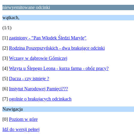
niewyemitowane odcinki
wątkach,
(1/1)
[1]
zaginiony - "Pan Włodek Śledzi Marylę"
[2]
Rodzina Poszepszyńskich - dwa brakujące odcinki
[3]
Wczasy w dąbrowie Górniczej
[4]
Wizyta u Ślepego Leona - kurza farma - obóz pracy?
[5]
Dacza - czy istnieje ?
[6]
Instytut Narodowej Pamięci???
[7]
ogolnie o brakujacych odcinkach
Nawigacja
[0]
Poziom w górę
Idź do wersji pełnej