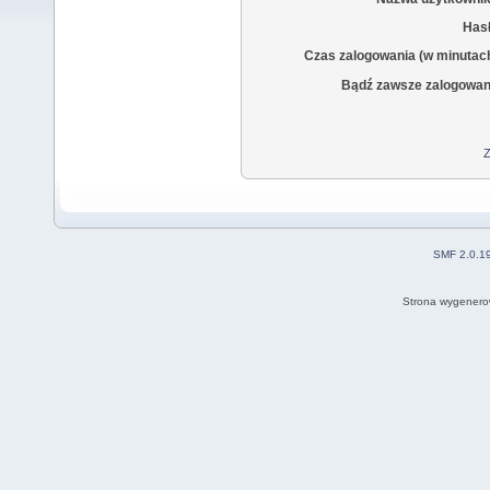
Hasł
Czas zalogowania (w minutac
Bądź zawsze zalogowan
Z
SMF 2.0.1
Strona wygenero